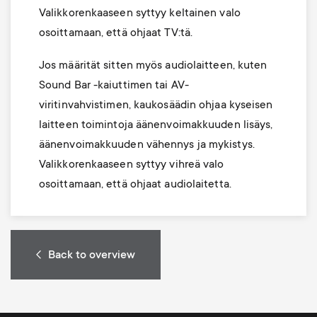
Valikkorenkaaseen syttyy keltainen valo
osoittamaan, että ohjaat TV:tä.
Jos määrität sitten myös audiolaitteen, kuten
Sound Bar -kaiuttimen tai AV-
viritinvahvistimen, kaukosäädin ohjaa kyseisen
laitteen toimintoja äänenvoimakkuuden lisäys,
äänenvoimakkuuden vähennys ja mykistys.
Valikkorenkaaseen syttyy vihreä valo
osoittamaan, että ohjaat audiolaitetta.
Back to overview