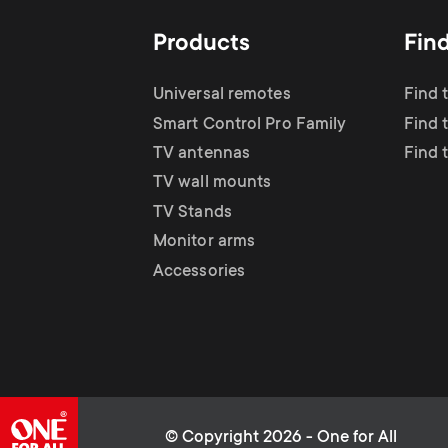
Products
Fin
Universal remotes
Find 
Smart Control Pro Family
Find 
TV antennas
Find 
TV wall mounts
TV Stands
Monitor arms
Accessories
© Copyright 2026 - One for All