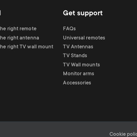
d
Get support
the right remote
FAQs
the right antenna
Universal remotes
the right TV wall mount
TV Antennas
TV Stands
TV Wall mounts
Monitor arms
Accessories
Cookie poli