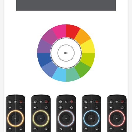
Image