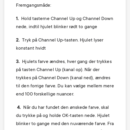
Fremgangsmåde:
1.
Hold tasterne
Channel Up
og
Channel Down
nede, indtil hjulet blinker rødt to gange
2.
Tryk på
Channel Up
-tasten. Hjulet lyser
konstant hvidt
3.
Hjulets farve ændres, hver gang der trykkes
på tasten Channel Up (kanal op). Når der
trykkes på Channel Down (kanal ned), ændres
til den forrige farve. Du kan vælge mellem mere
end 100 forskellige nuancer.
4.
Når du har fundet den ønskede farve, skal
du trykke på og holde
OK
-tasten nede. Hjulet
blinker to gange med den nuværende farve. Fra