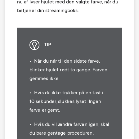
nu af lyser hjulet med den valgte farve, når du
betjener din streamingboks.
TIP
• Når du når til den sidste farve,
blinker hjulet rødt to gange. Farven
gemmes ikke.
• Hvis du ikke trykker på en tast i
10 sekunder, slukkes lyset. Ingen
farve er gemt.
• Hvis du vil ændre farven igen, skal
du bare gentage proceduren.