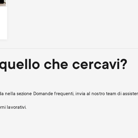
quello che cercavi?
nda nella sezione Domande frequenti, invia al nostro team di assis
ni lavorativi.