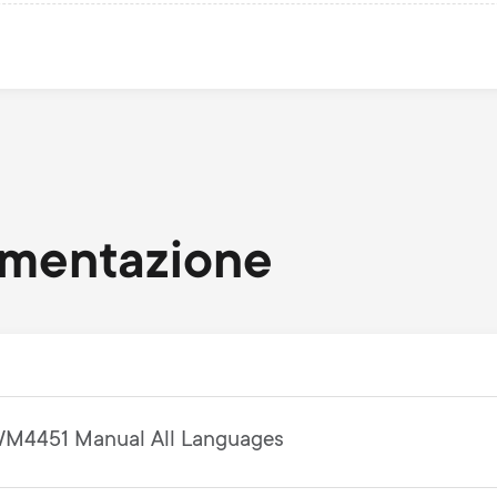
umentazione
M4451 Manual All Languages