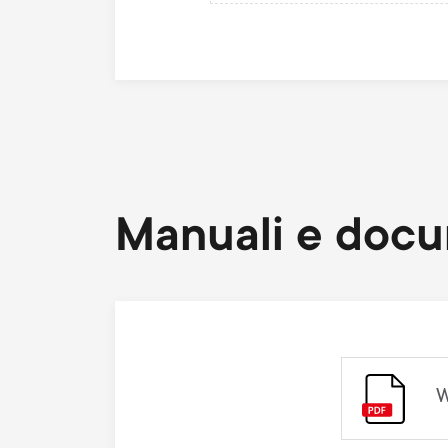
Manuali e doc
W