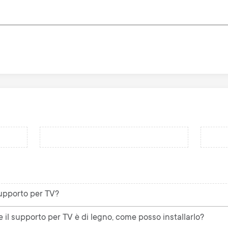
 supporto per TV?
e il supporto per TV è di legno, come posso installarlo?