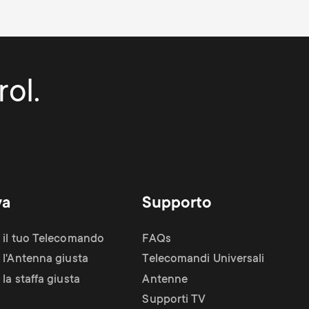
ol.
va
Supporto
 il tuo Telecomando
FAQs
 l'Antenna giusta
Telecomandi Universali
la staffa giusta
Antenne
Supporti TV