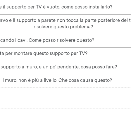
e il supporto per TV è vuoto, come posso installarlo?
curvo e il supporto a parete non tocca la parte posteriore del
risolvere questo problema?
occando i cavi. Come posso risolvere questo?
ata per montare questo supporto per TV?
 supporto a muro, è un po' pendente; cosa posso fare?
il muro, non è più a livello. Che cosa causa questo?