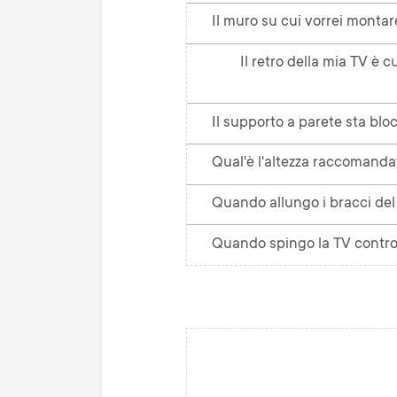
Il muro su cui vorrei montar
Il retro della mia TV è 
Il supporto a parete sta bl
Qual'è l'altezza raccomand
Quando allungo i bracci del
Quando spingo la TV contro 