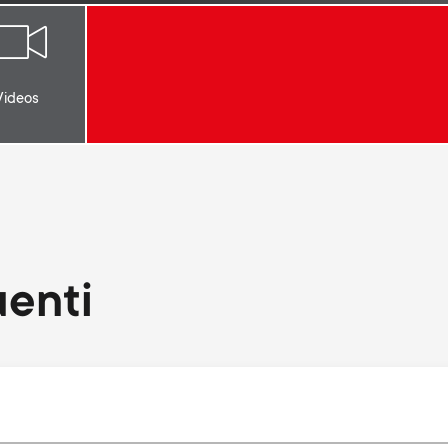
Videos
enti