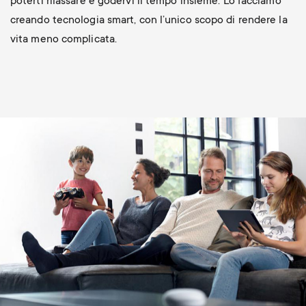
poterti rilassare e godervi il tempo insieme. Lo facciamo
creando tecnologia smart, con l’unico scopo di rendere la
vita meno complicata.