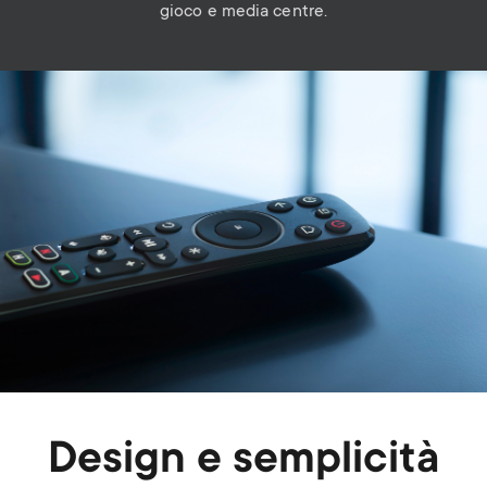
gioco e media centre.
Image
Design e semplicità