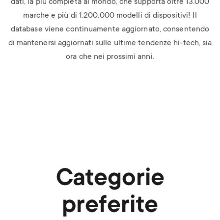
dati, la più completa al mondo,
che supporta oltre 13.000
marche e
più di 1.200.000 modelli di dispositivi! Il
database viene
continuamente aggiornato, consentendo
di mantenersi aggiornati
sulle ultime tendenze hi-tech, sia
ora che nei prossimi anni.
Categorie
preferite