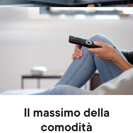
Image
Il massimo della
comodità