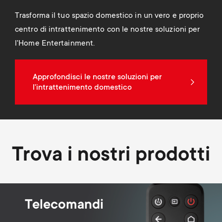
ma
solu
Trasforma il tuo spazio domestico in un vero e proprio
perf
centro di intrattenimento con le nostre soluzioni per
sess
l'Home Entertainment.
Approfondisci le nostre soluzioni per
l'intrattenimento domestico
Trova i nostri prodotti
Telecomandi