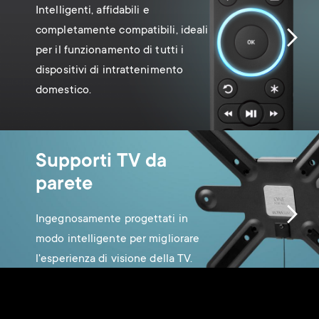
Intelligenti, affidabili e
completamente compatibili, ideali
per il funzionamento di tutti i
dispositivi di intrattenimento
domestico.
Supporti TV da
parete
Ingegnosamente progettati in
modo intelligente per migliorare
l'esperienza di visione della TV.