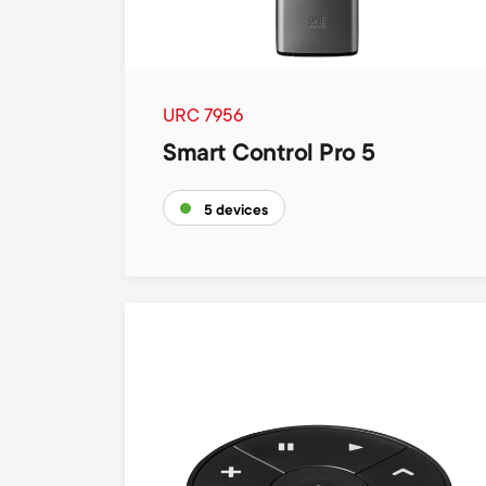
URC 7956
Smart Control Pro 5
5 devices