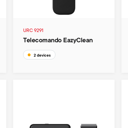
URC 9291
Telecomando EazyClean
2 devices