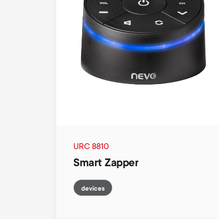
URC 8810
Smart Zapper
devices