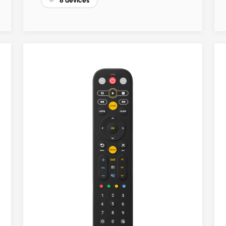
8 devices