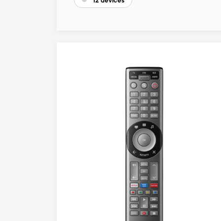
12 devices