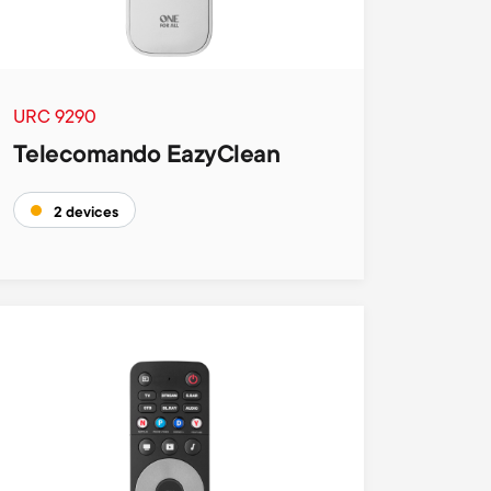
URC 9290
Telecomando EazyClean
2 devices