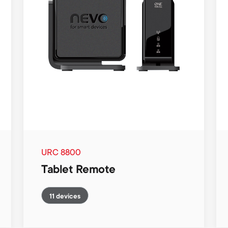
URC 8800
Tablet Remote
11 devices