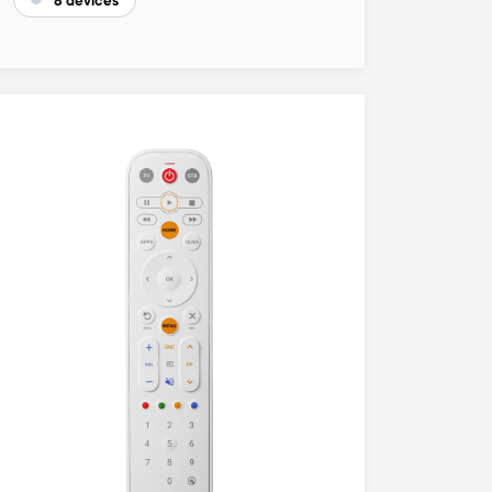
8 devices