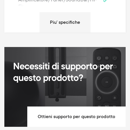
Amplificatore/Tuner/Soundbar/Hi-
Fi
Retroilluminazione
Indicatore della modalità
dell'apparecchio
Apprendimento
SimpleSet - Configurazione in 3
Necessiti di supporto per
passaggi
questo prodotto?
Ottieni supporto per questo prodotto