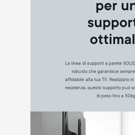
per u
suppor
ottima
La linea di supporti a parete SOLI
robusto che garantisce sempr
affidabile alla tua TV. Realizzato in
resistenza, questo supporto può s
di peso fino a 50kg
Image