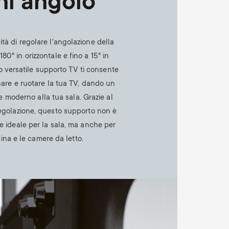
ni angolo
tà di regolare l'angolazione della
180° in orizzontale e fino a 15° in
o versatile supporto TV ti consente
linare e ruotare la tua TV, dando un
e moderno alla tua sala. Grazie al
egolazione, questo supporto non è
ne ideale per la sala, ma anche per
ina e le camere da letto.