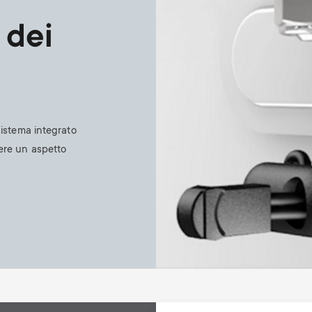
 dei
 sistema integrato
ere un aspetto