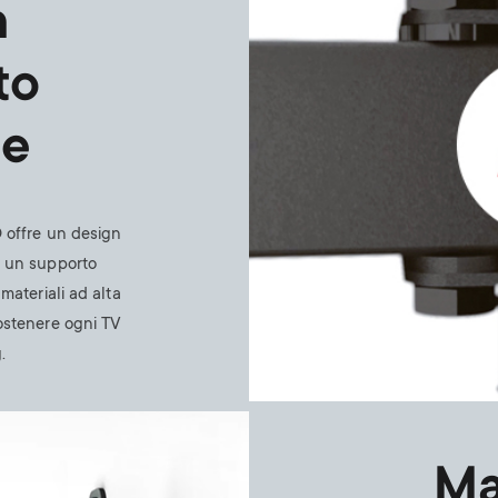
n
to
le
D offre un design
e un supporto
 materiali ad alta
ostenere ogni TV
.
Ma