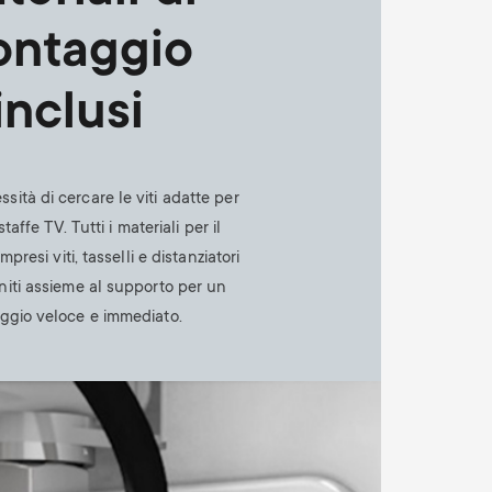
ntaggio
inclusi
ità di cercare le viti adatte per
taffe TV. Tutti i materiali per il
resi viti, tasselli e distanziatori
iti assieme al supporto per un
ggio veloce e immediato.