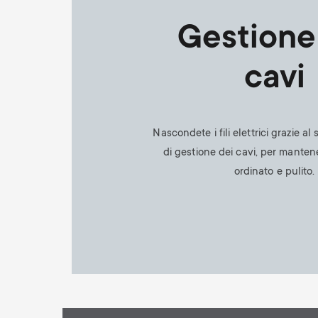
Gestione
cavi
Nascondete i fili elettrici grazie al
di gestione dei cavi, per manten
ordinato e pulito.