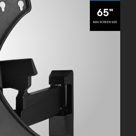
65"
MAX SCREEN SIZE