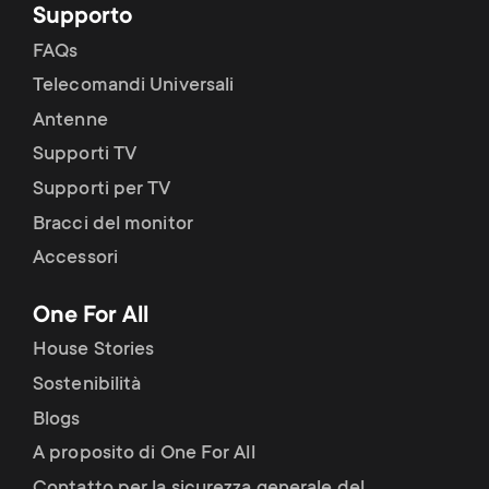
Supporto
FAQs
Telecomandi Universali
Antenne
Supporti TV
Supporti per TV
Bracci del monitor
Accessori
One For All
House Stories
Sostenibilità
Blogs
A proposito di One For All
Contatto per la sicurezza generale del