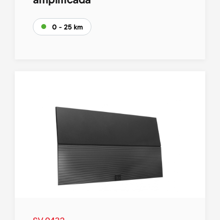
amplificada
0 - 25 km