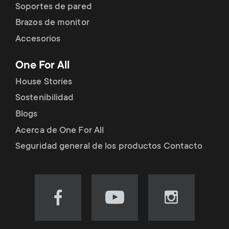
Soportes de pared
Brazos de monitor
Accesorios
One For All
House Stories
Sostenibilidad
Blogs
Acerca de One For All
Seguridad general de los productos Contacto
Visit
Visit
Visit
our
our
our