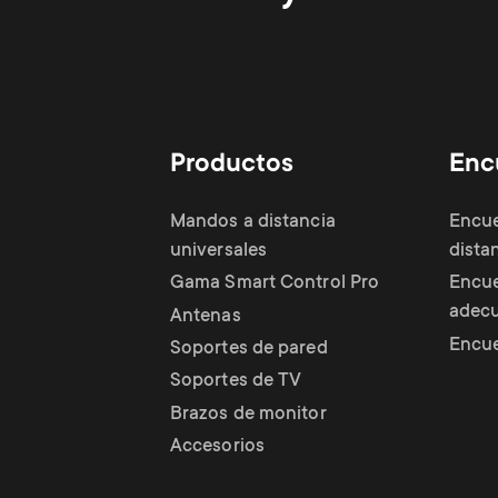
Gaming
Productos
Enc
Mandos a distancia
Encue
universales
dista
Gama Smart Control Pro
Encue
adec
Antenas
Encue
Soportes de pared
Soportes de TV
Brazos de monitor
Accesorios