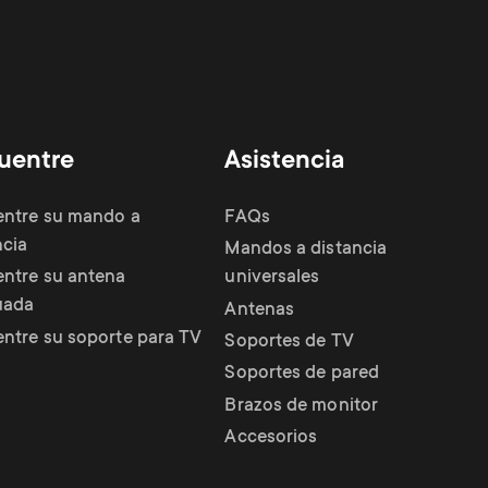
uentre
Asistencia
ntre su mando a
FAQs
ncia
Mandos a distancia
ntre su antena
universales
uada
Antenas
ntre su soporte para TV
Soportes de TV
Soportes de pared
Brazos de monitor
Accesorios