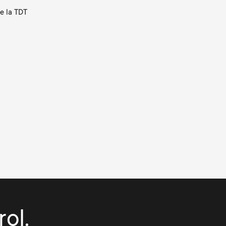
e la TDT
ol.