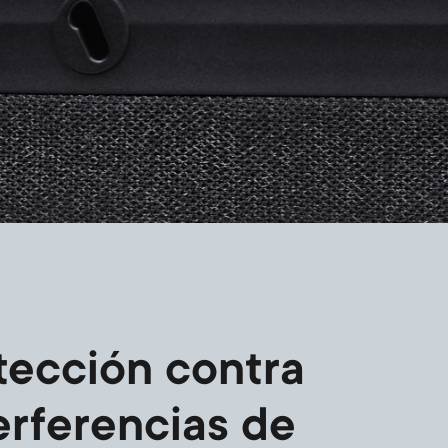
tección contra
erferencias de