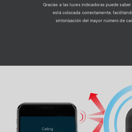
Gracias a las luces indicadoras puede saber 
está colocada correctamente, facilitando
sintonización del mayor número de ca
Image