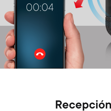
Recepció