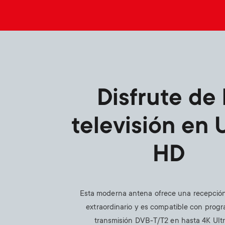
Disfrute de 
televisión en 
HD
Esta moderna antena ofrece una recepció
extraordinario y es compatible con prog
transmisión DVB-T/T2 en hasta 4K Ult