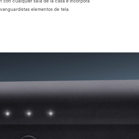
n con cualquier sala de la casa e incorpora
vanguardistas elementos de tela.