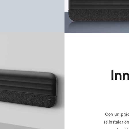
In
Con un prác
se instalar e