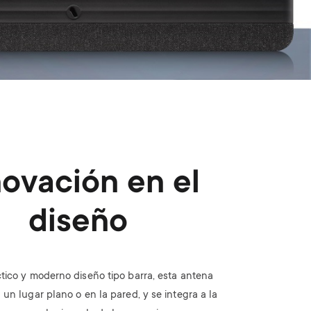
novación en el
diseño
tico y moderno diseño tipo barra, esta antena
n un lugar plano o en la pared, y se integra a la