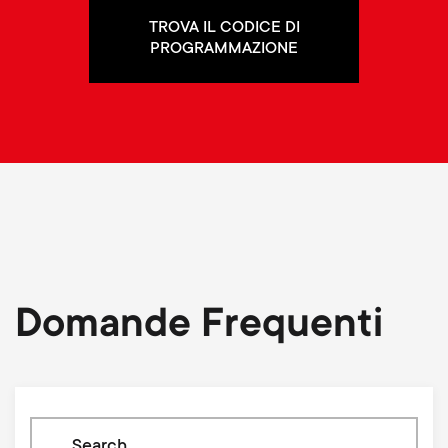
TROVA IL CODICE DI
PROGRAMMAZIONE
Domande Frequenti
Search
through