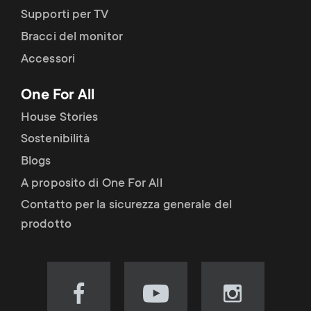
Supporti per TV
Bracci del monitor
Accessori
One For All
House Stories
Sostenibilità
Blogs
A proposito di One For All
Contatto per la sicurezza generale del
prodotto
Visit
Visit
Visit