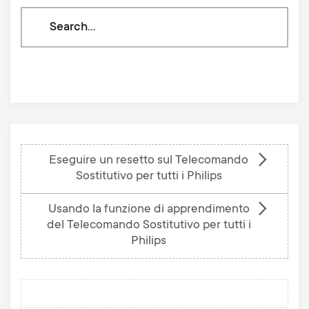
Search
through
our
knowledge
base
Eseguire un resetto sul Telecomando
Sostitutivo per tutti i Philips
Usando la funzione di apprendimento
del Telecomando Sostitutivo per tutti i
Philips