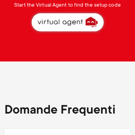
Start the Virtual Agent to find the setup code
Domande Frequenti