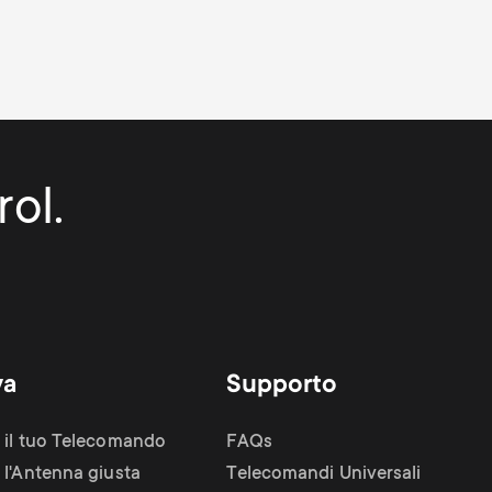
ol.
va
Supporto
 il tuo Telecomando
FAQs
 l'Antenna giusta
Telecomandi Universali