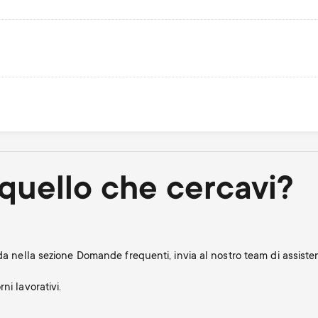
quello che cercavi?
nda nella sezione Domande frequenti, invia al nostro team di assis
ni lavorativi.