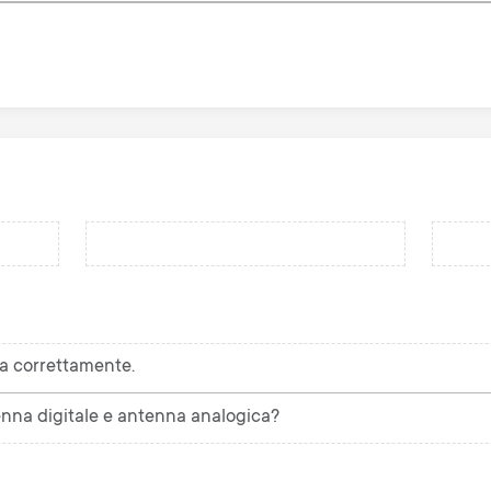
a correttamente.
tenna digitale e antenna analogica?