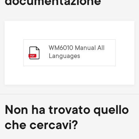
documentazione
WM6010 Manual All
Languages
Non ha trovato quello
che cercavi?