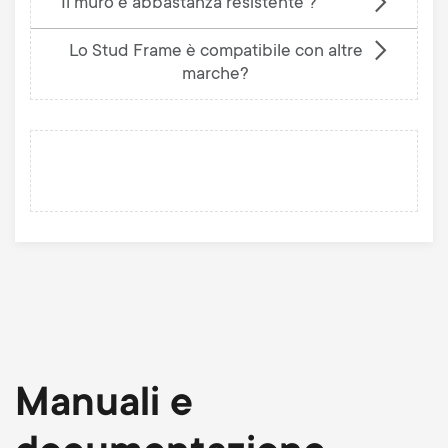
Il muro è abbastanza resistente ?
Lo Stud Frame è compatibile con altre
marche?
Manuali e