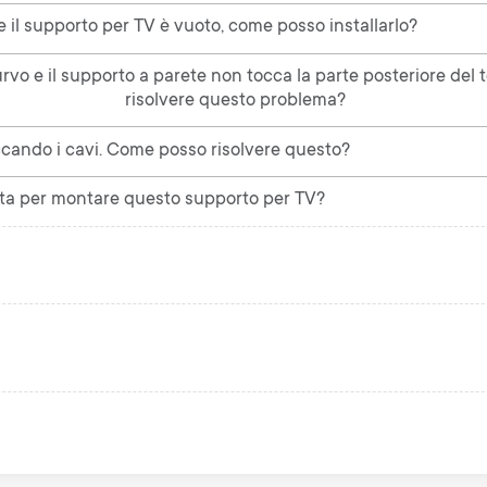
e il supporto per TV è vuoto, come posso installarlo?
curvo e il supporto a parete non tocca la parte posteriore del
risolvere questo problema?
occando i cavi. Come posso risolvere questo?
ata per montare questo supporto per TV?