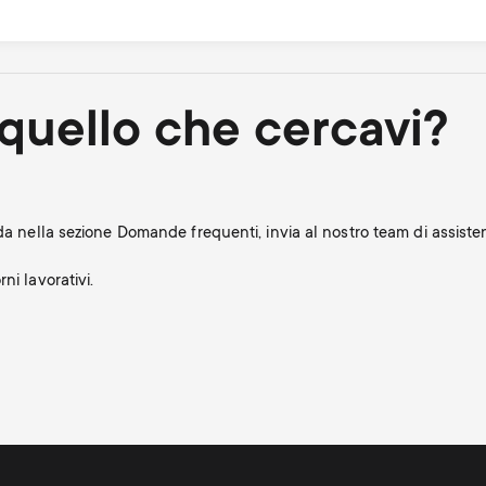
quello che cercavi?
nda nella sezione Domande frequenti, invia al nostro team di assis
ni lavorativi.