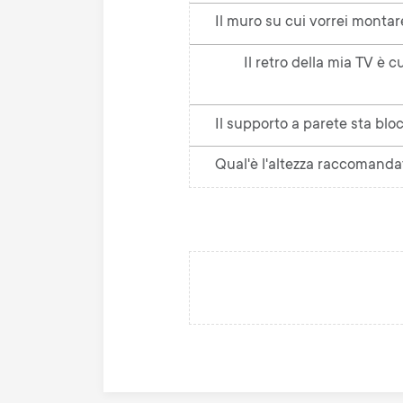
Il muro su cui vorrei montar
Il retro della mia TV è 
Il supporto a parete sta bl
Qual'è l'altezza raccomand