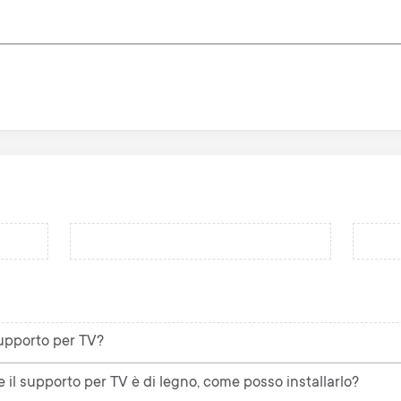
 supporto per TV?
e il supporto per TV è di legno, come posso installarlo?