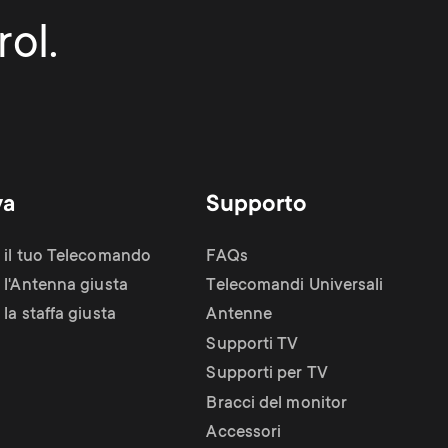
ol.
va
Supporto
 il tuo Telecomando
FAQs
 l'Antenna giusta
Telecomandi Universali
la staffa giusta
Antenne
Supporti TV
Supporti per TV
Bracci del monitor
Accessori