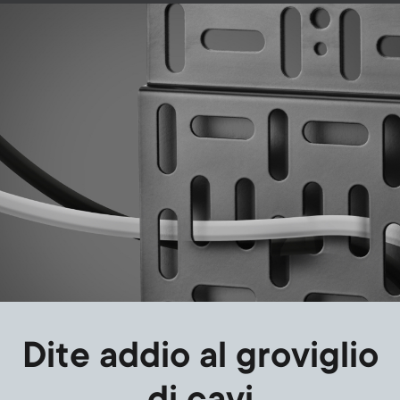
Image
Dite addio al groviglio