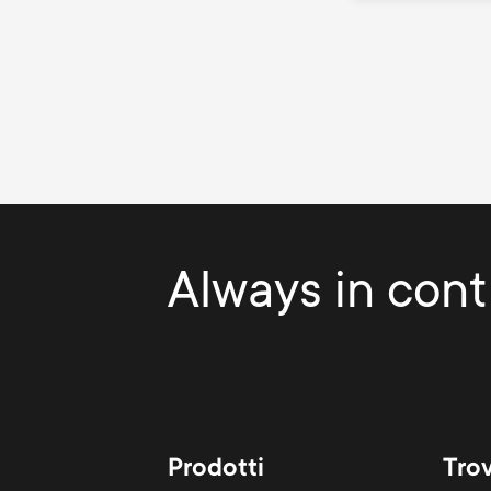
Always in contr
Prodotti
Tro