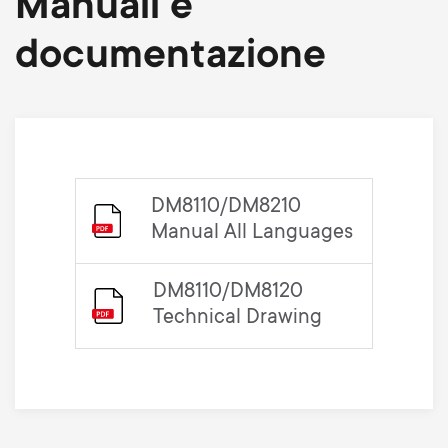
Manuali e
documentazione
DM8110/DM8210
Manual All Languages
DM8110/DM8120
Technical Drawing