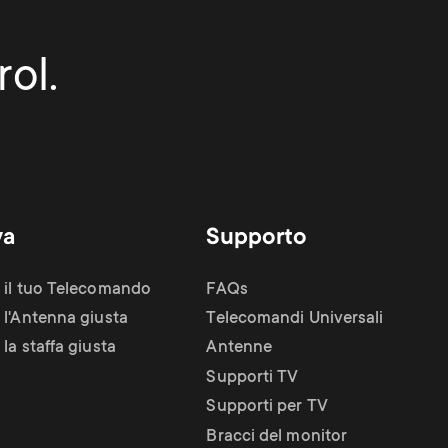
ol.
va
Supporto
 il tuo Telecomando
FAQs
 l'Antenna giusta
Telecomandi Universali
la staffa giusta
Antenne
Supporti TV
Supporti per TV
Bracci del monitor