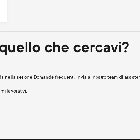
quello che cercavi?
nda nella sezione Domande frequenti, invia al nostro team di assis
ni lavorativi.