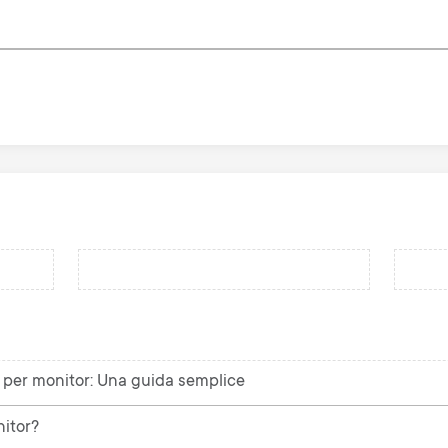
o per monitor: Una guida semplice
itor?