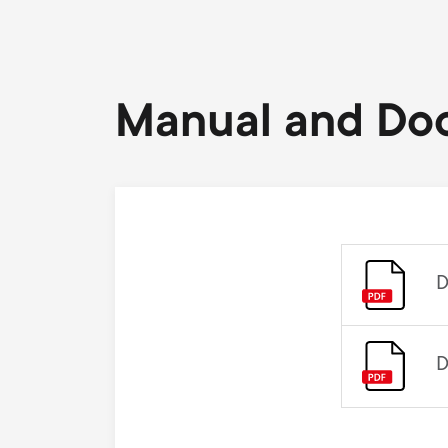
Manual and Do
D
D