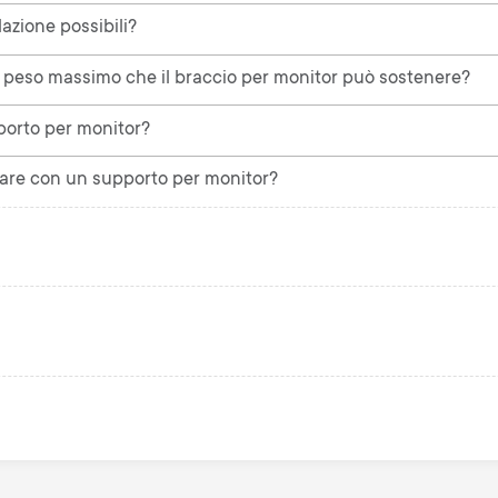
lazione possibili?
il peso massimo che il braccio per monitor può sostenere?
porto per monitor?
zare con un supporto per monitor?