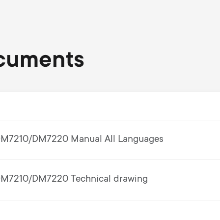
cuments
M7210/DM7220 Manual All Languages
M7210/DM7220 Technical drawing