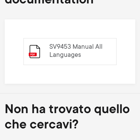
documentation
SV9453 Manual All
Languages
Non ha trovato quello
che cercavi?