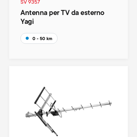
SV 9357
Antenna per TV da esterno
Yagi
0 - 50 km