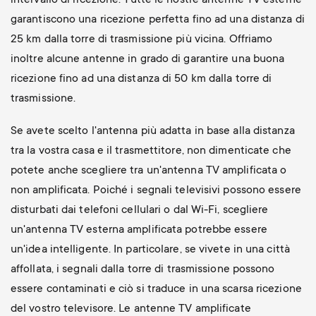
garantiscono una ricezione perfetta fino ad una distanza di
25 km dalla torre di trasmissione più vicina. Offriamo
inoltre alcune antenne in grado di garantire una buona
ricezione fino ad una distanza di 50 km dalla torre di
trasmissione.
Se avete scelto l'antenna più adatta in base alla distanza
tra la vostra casa e il trasmettitore, non dimenticate che
potete anche scegliere tra un'antenna TV amplificata o
non amplificata. Poiché i segnali televisivi possono essere
disturbati dai telefoni cellulari o dal Wi-Fi, scegliere
un'antenna TV esterna amplificata potrebbe essere
un'idea intelligente. In particolare, se vivete in una città
affollata, i segnali dalla torre di trasmissione possono
essere contaminati e ciò si traduce in una scarsa ricezione
del vostro televisore. Le antenne TV amplificate