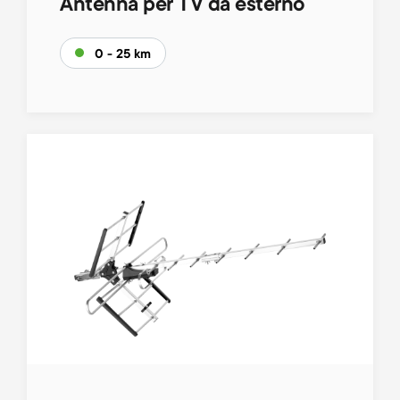
Antenna per TV da esterno
0 - 25 km