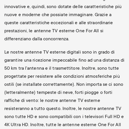
innovative e, quindi, sono dotate delle caratteristiche più
nuove e moderne che possiate immaginare. Grazie a
queste caratteristiche eccezionali e alle straordinarie
prestazioni, le antenne TV esterne One For All si
differenziano dalla concorrenza.
Le nostre antenne TV esterne digitali sono in grado di
garantire una ricezione impeccabile fino ad una distanza di
50 km tra l'antenna e il trasmettitore. Inoltre, sono tutte
progettate per resistere alle condizioni atmosferiche più
ostili (se installate correttamente). Non importa se ci sono
(letteralmente) tempeste di neve, forti piogge o forti
raffiche di vento: le nostre antenne TV esterne
resisteranno a tutto questo. Inoltre, le nostre antenne TV
sono tutte HD e sono compatibili con i televisori Full HD e
4K Ultra HD. Inoltre, tutte le antenne esterne One For All