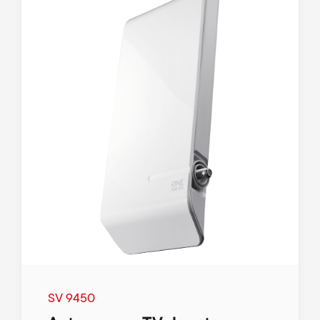
SV 9450