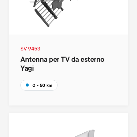
SV 9453
Antenna per TV da esterno
Yagi
0 - 50 km