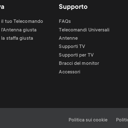
va
Supporto
 il tuo Telecomando
FAQs
 l'Antenna giusta
Telecomandi Universali
la staffa giusta
Antenne
Supporti TV
Supporti per TV
Bracci del monitor
Accessori
L
Politica sui cookie
Polit