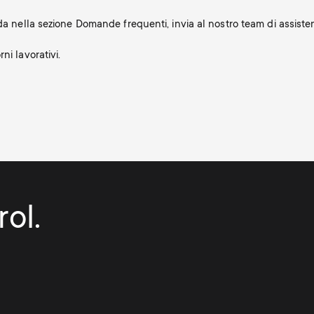
nda nella sezione Domande frequenti, invia al nostro team di assis
ni lavorativi.
ol.