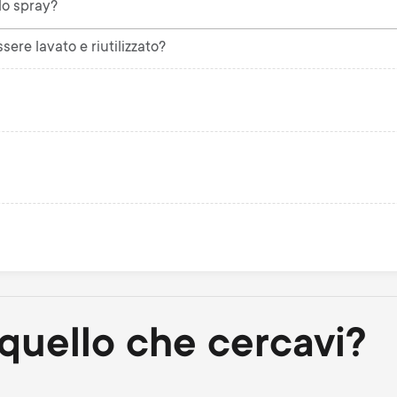
lo spray?
sere lavato e riutilizzato?
quello che cercavi?