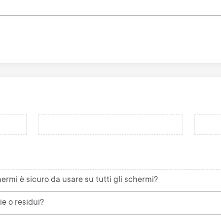
rmi è sicuro da usare su tutti gli schermi?
ie o residui?