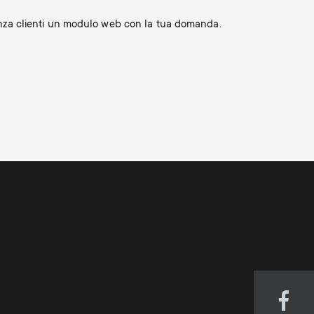
tenza clienti un modulo web con la tua domanda.
Visi