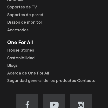
Soportes de TV
Soportes de pared
Brazos de monitor
Accesorios
One For All
House Stories
Sostenibilidad
Blogs
Acerca de One For All
Seguridad general de los productos Contacto
Visit
Visit
Visit