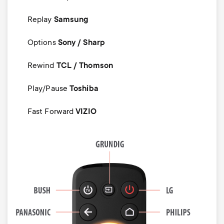
Replay
Samsung
Options
Sony / Sharp
Rewind
TCL / Thomson
Play/Pause
Toshiba
Fast Forward
VIZIO
Image