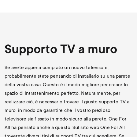
Supporto TV a muro
Se avete appena comprato un nuovo televisore,
probabilmente state pensando di installarlo su una parete
della vostra casa. Questo è il modo migliore per creare lo
spazio di intrattenimento perfetto. Naturalmente, per
realizzare ciò, è necessario trovare il giusto supporto TV a
muro, in modo da garantire che il vostro prezioso
televisore sia fissato in modo sicuro alla parete. One For
All ha pensato anche a questo. Sul sito web One For All
troverete diversi tipi di supporti TV tra cui scegliere. Se