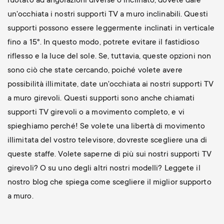
ruotato ad angolazioni diverse o inclinato, dovete dare
un'occhiata i nostri supporti TV a muro inclinabili. Questi
supporti possono essere leggermente inclinati in verticale
fino a 15°. In questo modo, potrete evitare il fastidioso
riflesso e la luce del sole. Se, tuttavia, queste opzioni non
sono ciò che state cercando, poiché volete avere
possibilità illimitate, date un'occhiata ai nostri supporti TV
a muro girevoli. Questi supporti sono anche chiamati
supporti TV girevoli o a movimento completo, e vi
spieghiamo perché! Se volete una libertà di movimento
illimitata del vostro televisore, dovreste scegliere una di
queste staffe. Volete saperne di più sui nostri supporti TV
girevoli? O su uno degli altri nostri modelli? Leggete il
nostro blog che spiega come scegliere il miglior supporto
a muro.