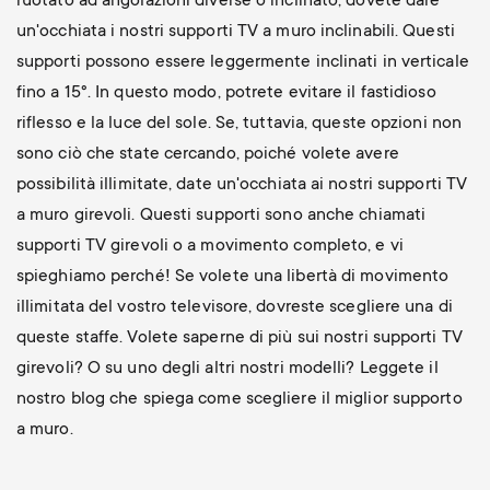
ruotato ad angolazioni diverse o inclinato, dovete dare
un'occhiata i nostri supporti TV a muro inclinabili. Questi
supporti possono essere leggermente inclinati in verticale
fino a 15°. In questo modo, potrete evitare il fastidioso
riflesso e la luce del sole. Se, tuttavia, queste opzioni non
sono ciò che state cercando, poiché volete avere
possibilità illimitate, date un'occhiata ai nostri supporti TV
a muro girevoli. Questi supporti sono anche chiamati
supporti TV girevoli o a movimento completo, e vi
spieghiamo perché! Se volete una libertà di movimento
illimitata del vostro televisore, dovreste scegliere una di
queste staffe. Volete saperne di più sui nostri supporti TV
girevoli? O su uno degli altri nostri modelli? Leggete il
nostro blog che spiega come scegliere il miglior supporto
a muro.