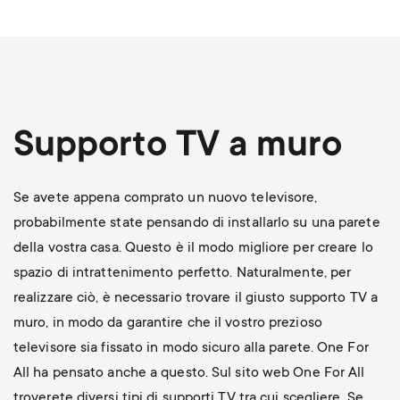
Supporto TV a muro
Se avete appena comprato un nuovo televisore,
probabilmente state pensando di installarlo su una parete
della vostra casa. Questo è il modo migliore per creare lo
spazio di intrattenimento perfetto. Naturalmente, per
realizzare ciò, è necessario trovare il giusto supporto TV a
muro, in modo da garantire che il vostro prezioso
televisore sia fissato in modo sicuro alla parete. One For
All ha pensato anche a questo. Sul sito web One For All
troverete diversi tipi di supporti TV tra cui scegliere. Se