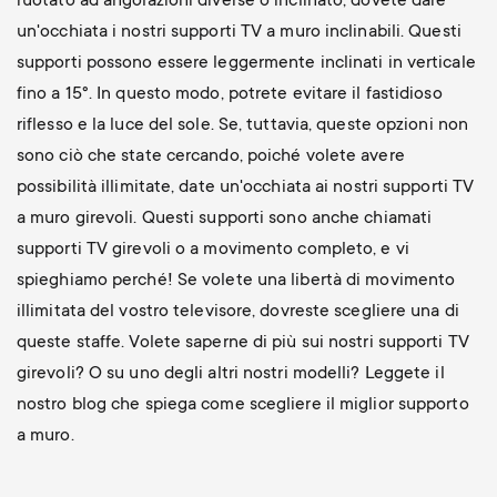
ruotato ad angolazioni diverse o inclinato, dovete dare
un'occhiata i nostri supporti TV a muro inclinabili. Questi
supporti possono essere leggermente inclinati in verticale
fino a 15°. In questo modo, potrete evitare il fastidioso
riflesso e la luce del sole. Se, tuttavia, queste opzioni non
sono ciò che state cercando, poiché volete avere
possibilità illimitate, date un'occhiata ai nostri supporti TV
a muro girevoli. Questi supporti sono anche chiamati
supporti TV girevoli o a movimento completo, e vi
spieghiamo perché! Se volete una libertà di movimento
illimitata del vostro televisore, dovreste scegliere una di
queste staffe. Volete saperne di più sui nostri supporti TV
girevoli? O su uno degli altri nostri modelli? Leggete il
nostro blog che spiega come scegliere il miglior supporto
a muro.