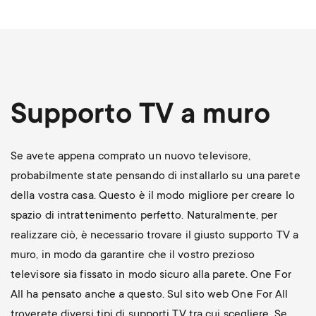
Supporto TV a muro
Se avete appena comprato un nuovo televisore,
probabilmente state pensando di installarlo su una parete
della vostra casa. Questo è il modo migliore per creare lo
spazio di intrattenimento perfetto. Naturalmente, per
realizzare ciò, è necessario trovare il giusto supporto TV a
muro, in modo da garantire che il vostro prezioso
televisore sia fissato in modo sicuro alla parete. One For
All ha pensato anche a questo. Sul sito web One For All
troverete diversi tipi di supporti TV tra cui scegliere. Se