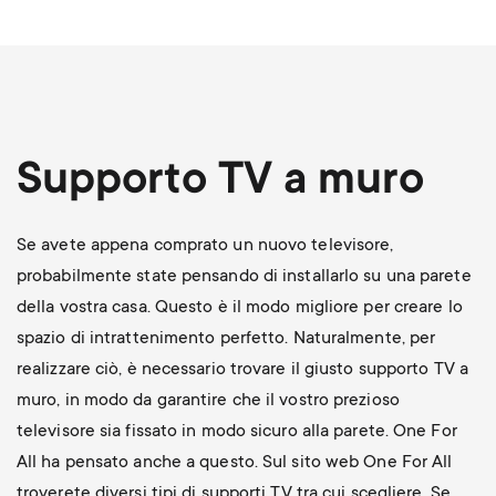
Supporto TV a muro
Se avete appena comprato un nuovo televisore,
probabilmente state pensando di installarlo su una parete
della vostra casa. Questo è il modo migliore per creare lo
spazio di intrattenimento perfetto. Naturalmente, per
realizzare ciò, è necessario trovare il giusto supporto TV a
muro, in modo da garantire che il vostro prezioso
televisore sia fissato in modo sicuro alla parete. One For
All ha pensato anche a questo. Sul sito web One For All
troverete diversi tipi di supporti TV tra cui scegliere. Se