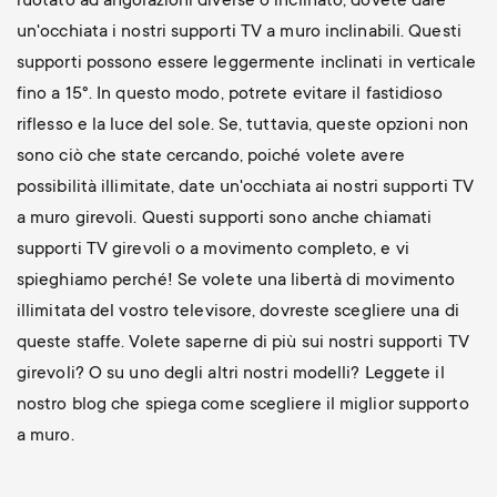
ruotato ad angolazioni diverse o inclinato, dovete dare
un'occhiata i nostri supporti TV a muro inclinabili. Questi
supporti possono essere leggermente inclinati in verticale
fino a 15°. In questo modo, potrete evitare il fastidioso
riflesso e la luce del sole. Se, tuttavia, queste opzioni non
sono ciò che state cercando, poiché volete avere
possibilità illimitate, date un'occhiata ai nostri supporti TV
a muro girevoli. Questi supporti sono anche chiamati
supporti TV girevoli o a movimento completo, e vi
spieghiamo perché! Se volete una libertà di movimento
illimitata del vostro televisore, dovreste scegliere una di
queste staffe. Volete saperne di più sui nostri supporti TV
girevoli? O su uno degli altri nostri modelli? Leggete il
nostro blog che spiega come scegliere il miglior supporto
a muro.