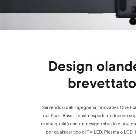
Design oland
brevettat
Servendosi dell'ingegneria innovativa One For
nei Paesi Bassi, i nostri esperti producono su
di alta qualità con un design robusto e una gar
per qualsiasi tipo di TV LED, Plasma o LCD.