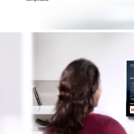
Image