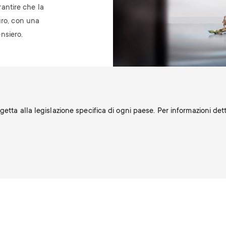
antire che la
uro, con una
nsiero.
etta alla legislazione specifica di ogni paese. Per informazioni det