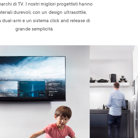
marchi di TV. I nostri migliori progettisti hanno
eriali durevoli, con un design ultrasottile,
 dual-arm e un sistema click and release di
grande semplicità.