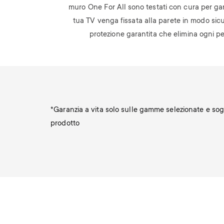
muro One For All sono testati con cura per gar
tua TV venga fissata alla parete in modo sic
protezione garantita che elimina ogni pe
*Garanzia a vita solo sulle gamme selezionate e sogg
prodotto