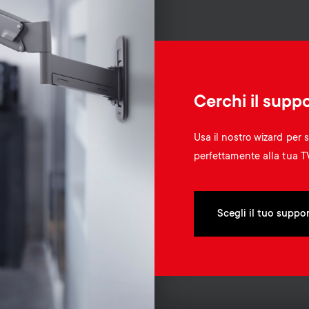
Cerchi il supp
Usa il nostro wizard per 
perfettamente alla tua T
Scegli il tuo suppo