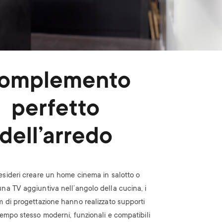
omplemento
perfetto
dell’arredo
esideri creare un home cinema in salotto o
una TV aggiuntiva nell’angolo della cucina, i
m di progettazione hanno realizzato supporti
 tempo stesso moderni, funzionali e compatibili