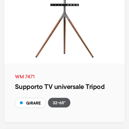
WM 7471
Supporto TV universale Tripod
32-65"
GIRARE