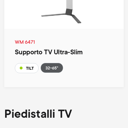
WM 6471
Supporto TV Ultra-Slim
32-65"
TILT
Piedistalli TV