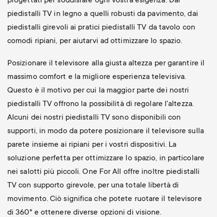
progettati per soddisfare ogni vostra esigenza. Dai
piedistalli TV in legno a quelli robusti da pavimento, dai
piedistalli girevoli ai pratici piedistalli TV da tavolo con
comodi ripiani, per aiutarvi ad ottimizzare lo spazio.
Posizionare il televisore alla giusta altezza per garantire il
massimo comfort e la migliore esperienza televisiva.
Questo è il motivo per cui la maggior parte dei nostri
piedistalli TV offrono la possibilità di regolare l'altezza.
Alcuni dei nostri piedistalli TV sono disponibili con
supporti, in modo da potere posizionare il televisore sulla
parete insieme ai ripiani per i vostri dispositivi. La
soluzione perfetta per ottimizzare lo spazio, in particolare
nei salotti più piccoli. One For All offre inoltre piedistalli
TV con supporto girevole, per una totale libertà di
movimento. Ciò significa che potete ruotare il televisore
di 360° e ottenere diverse opzioni di visione.