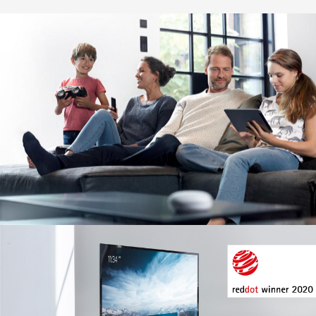
Image