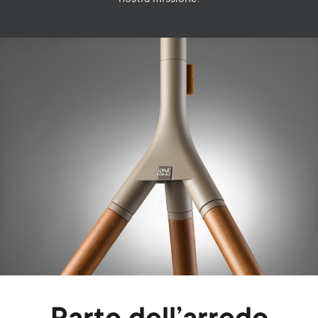
Image