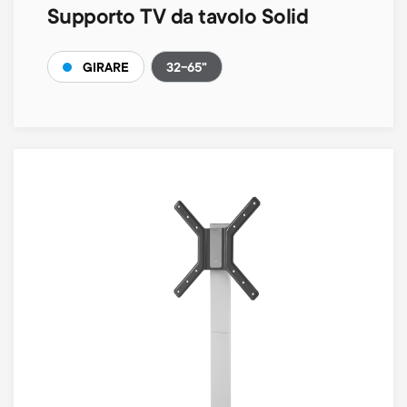
Supporto TV da tavolo Solid
32-65"
GIRARE