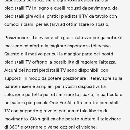
progettati per soddisfare ogni vostra esigenza. Dai
piedistalli TV in legno a quelli robusti da pavimento, dai
piedistalli girevoli ai pratici piedistalli TV da tavolo con
comodi ripiani, per aiutarvi ad ottimizzare lo spazio.
Posizionare il televisore alla giusta altezza per garantire il
massimo comfort e la migliore esperienza televisiva.
Questo è il motivo per cui la maggior parte dei nostri
piedistalli TV offrono la possibilità di regolare l'altezza.
Alcuni dei nostri piedistalli TV sono disponibili con
supporti, in modo da potere posizionare il televisore sulla
parete insieme ai ripiani per i vostri dispositivi. La
soluzione perfetta per ottimizzare lo spazio, in particolare
nei salotti più piccoli. One For All offre inoltre piedistalli
TV con supporto girevole, per una totale libertà di
movimento. Ciò significa che potete ruotare il televisore
di 360° e ottenere diverse opzioni di visione.