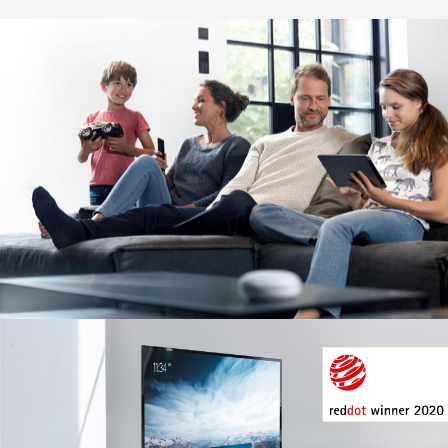
Image