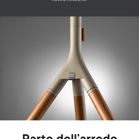
Image