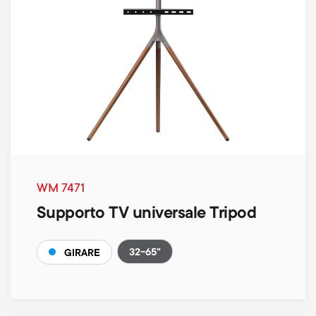
WM 7471
Supporto TV universale Tripod
32-65"
GIRARE