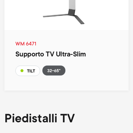
WM 6471
Supporto TV Ultra-Slim
32-65"
TILT
Piedistalli TV