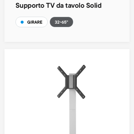
Supporto TV da tavolo Solid
32-65"
GIRARE