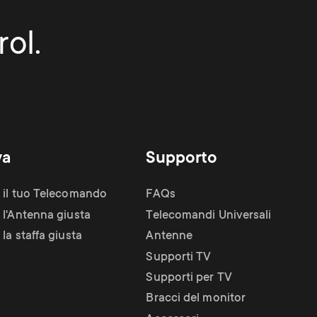
ol.
va
Supporto
 il tuo Telecomando
FAQs
 l'Antenna giusta
Telecomandi Universali
la staffa giusta
Antenne
Supporti TV
Supporti per TV
Bracci del monitor