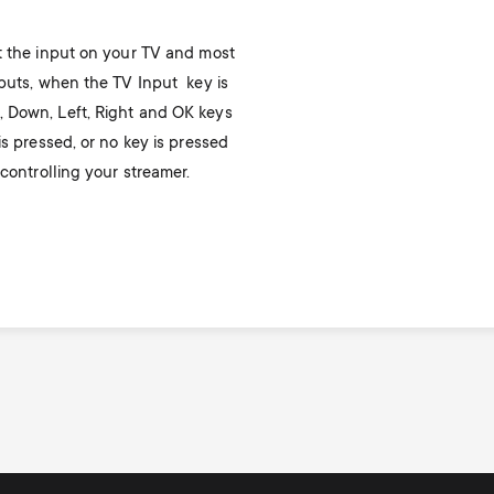
Image
t the input on your TV and most
nputs, when the TV Input key is
, Down, Left, Right and OK keys
is pressed, or no key is pressed
 controlling your streamer.