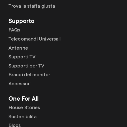
Trova la staffa giusta
Supporto
FAQs
Telecomandi Universali
Antenne
Supporti TV
Supporti per TV
Bracci del monitor
Accessori
One For All
House Stories
Sostenibilità
Blogs