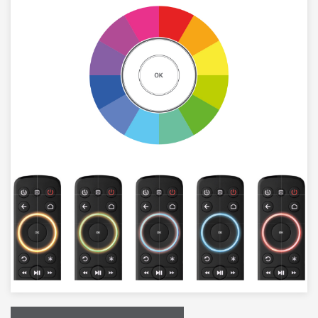
Image