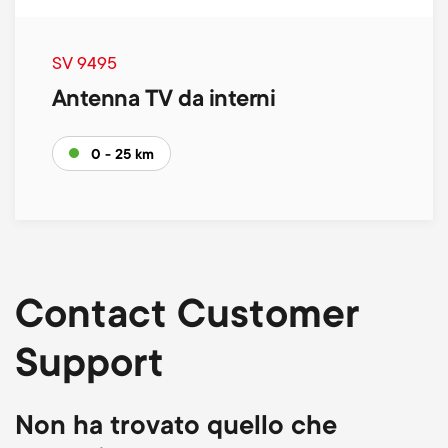
SV 9495
Antenna TV da interni
0 - 25 km
Contact Customer
Support
Non ha trovato quello che