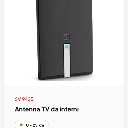
SV 9425
Antenna TV da interni
0 - 25 km