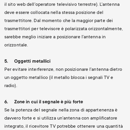
il sito web dell'operatore televisivo terrestre). L'antenna
deve essere collocata nella stessa posizione del
trasmettitore. Dal momento che la maggior parte dei
trasmettitori per televisore è polarizzata orizzontalmente,
sarebbe meglio iniziare a posizionare l'antenna in
orizzontale.
5.
Oggetti metallici
Per evitare interferenze, non posizionare l'antenna dietro
un oggetto metallico (il metallo blocca i segnali TV e
radio).
6.
Zone in cui il segnale è più forte
Se la potenza del segnale nella zona di appartenenza è
davvero forte e si utilizza un'antenna con amplificatore
integrato, il ricevitore TV potrebbe ottenere una quantità