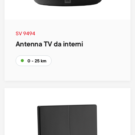
SV 9494
Antenna TV da interni
0 - 25 km