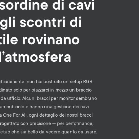
isordine di cavi
gli scontri di
tile rovinano
l’atmosfera
chiaramente: non hai costruito un setup RGB
rdinato solo per piazzarci in mezzo un braccio
da ufficio. Alcuni bracci per monitor sembrano
 un cubicolo e hanno una gestione dei cavi
 One For All, ogni dettaglio dei nostri bracci
rogettato con precisione — per performance,
setup che sia bello da vedere quanto da usare.