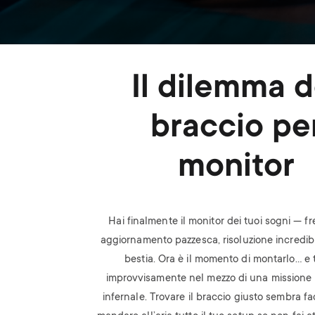
Il dilemma d
braccio pe
monitor
Hai finalmente il monitor dei tuoi sogni — f
aggiornamento pazzesca, risoluzione incredibi
bestia. Ora è il momento di montarlo… e ti
improvvisamente nel mezzo di una missione
infernale. Trovare il braccio giusto sembra fa