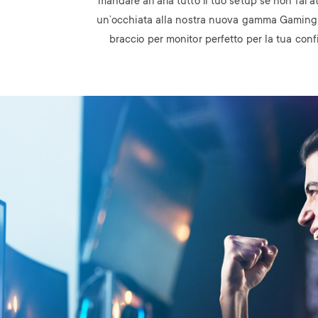
mandare all’aria tutto il tuo setup se non fai a
un’occhiata alla nostra nuova gamma Gaming p
braccio per monitor perfetto per la tua conf
Image