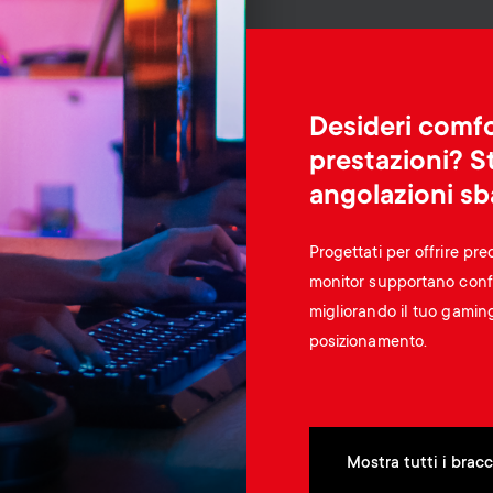
Desideri comfo
prestazioni? S
angolazioni sb
Progettati per offrire pre
monitor supportano conf
migliorando il tuo gaming 
posizionamento.
Mostra tutti i brac