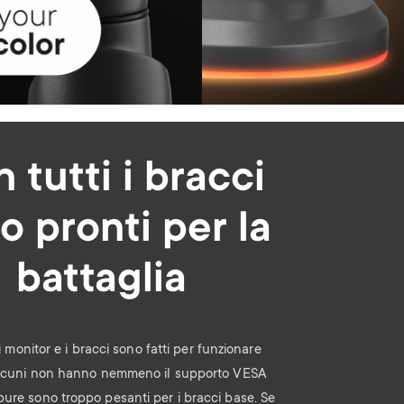
n
u
u
 tutti i bracci
o pronti per la
battaglia
i monitor e i bracci sono fatti per funzionare
Alcuni non hanno nemmeno il supporto VESA
pure sono troppo pesanti per i bracci base. Se