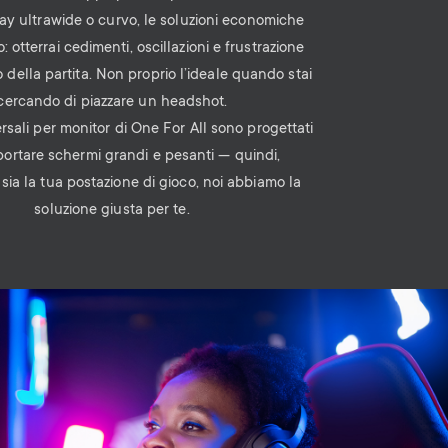
lay ultrawide o curvo, le soluzioni economiche
 otterrai cedimenti, oscillazioni e frustrazione
 della partita. Non proprio l’ideale quando stai
cercando di piazzare un headshot.
ersali per monitor di One For All sono progettati
ortare schermi grandi e pesanti — quindi,
ia la tua postazione di gioco, noi abbiamo la
soluzione giusta per te.