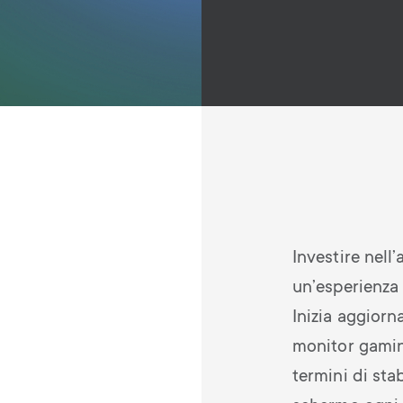
Investire nell
un’esperienza 
Inizia aggiorn
monitor gaming
termini di sta