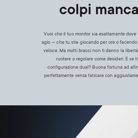
colpi manca
Vuoi che il tuo monitor sia esattamente dove t
agio — che tu stia giocando per ore o facendo
veloce. Ma molti bracci non ti danno la libertà 
ruotare o regolare come desideri. E se 
configurazione dual? Buona fortuna ad alli
perfettamente senza faticare con aggiustamen
Image