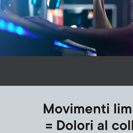
Movimenti limi
= Dolori al col