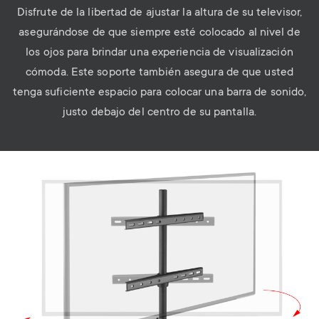
Disfrute de la libertad de ajustar la altura de su televisor,
asegurándose de que siempre esté colocado al nivel de
los ojos para brindar una experiencia de visualización
cómoda. Este soporte también asegura de que usted
tenga suficiente espacio para colocar una barra de sonido,
justo debajo del centro de su pantalla.
Image