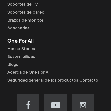
Soportes de TV
Soportes de pared
Brazos de monitor
Accesorios
One For All
House Stories
Sostenibilidad
Blogs
Acerca de One For All
Seguridad general de los productos Contacto
Visit
Visit
Visit