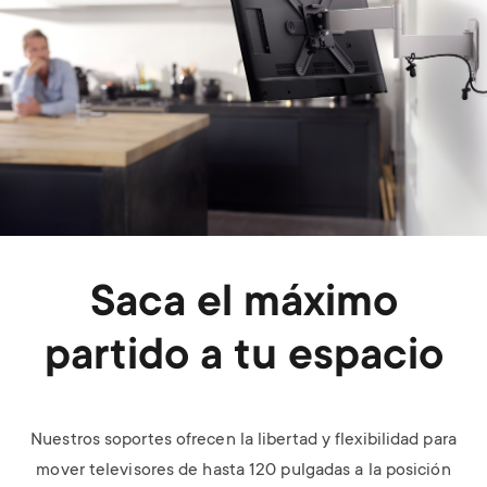
Saca el máximo
partido a tu espacio
Nuestros soportes ofrecen la libertad y flexibilidad para
mover televisores de hasta 120 pulgadas a la posición