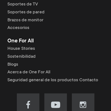
Soportes de TV
Soportes de pared
Brazos de monitor
Accesorios
One For All
House Stories
Sostenibilidad
Blogs
Acerca de One For All
Seguridad general de los productos Contacto
Visit
Visit
Visit