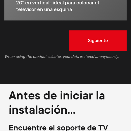
20º en vertical- ideal para colocar el
televisor en una esquina
Siguiente
When using the product selector, your data is stored anonymously.
Antes de iniciar la
instalación...
Encuentre el soporte de TV