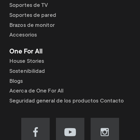
Soportes de TV
Soportes de pared
Brazos de monitor
Accesorios
One For All
House Stories
Sostenibilidad
Blogs
Acerca de One For All
Seguridad general de los productos Contacto
Visit
Visit
Visit