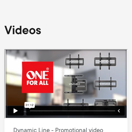
Videos
Dynamic Line - Promotional video