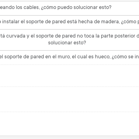
ueando los cables, ¿cómo puedo solucionar esto?
La pared en la que pretendo instal
stá curvada y el soporte de pared no toca la parte posterior 
solucionar esto?
l soporte de pared en el muro, el cual es hueco, ¿cómo se in