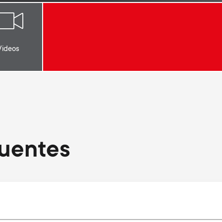
Videos
uentes