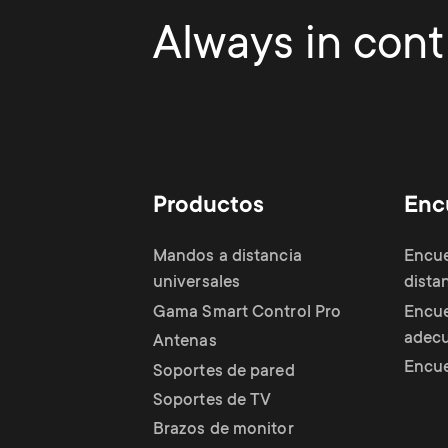
Always in contr
Productos
Enc
Mandos a distancia
Encue
universales
dista
Gama Smart Control Pro
Encue
adec
Antenas
Encue
Soportes de pared
Soportes de TV
Brazos de monitor