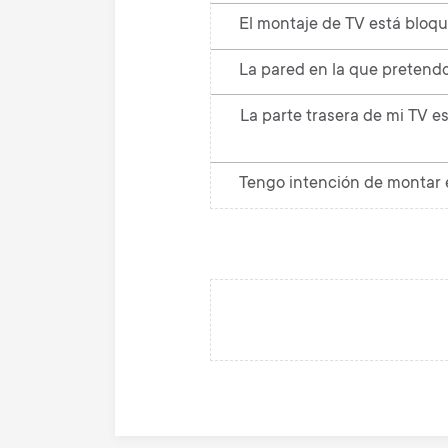
El montaje de TV está bloq
La parte trasera de mi TV e
Tengo intención de montar e