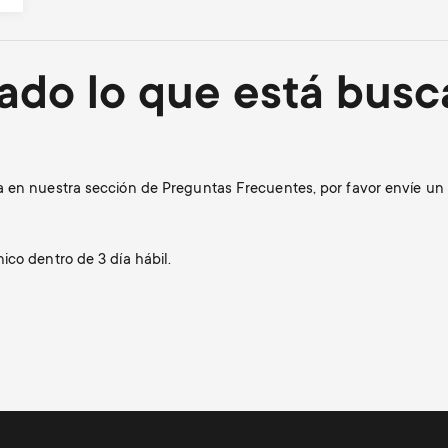
ado lo que está bus
a en nuestra sección de Preguntas Frecuentes, por favor envíe un 
ico dentro de 3 día hábil.