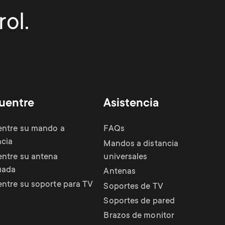
ol.
uentre
Asistencia
ntre su mando a
FAQs
ncia
Mandos a distancia
ntre su antena
universales
uada
Antenas
ntre su soporte para TV
Soportes de TV
Soportes de pared
Brazos de monitor