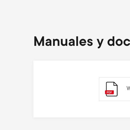
Manuales y do
W