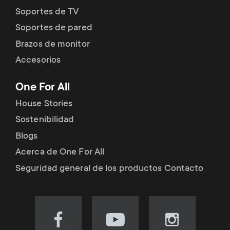
Soportes de TV
Soportes de pared
Brazos de monitor
Accesorios
One For All
House Stories
Sostenibilidad
Blogs
Acerca de One For All
Seguridad general de los productos Contacto
Visit
Visit
Visit