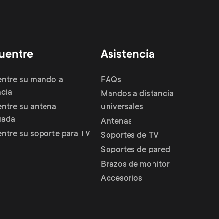
uentre
Asistencia
ntre su mando a
FAQs
ncia
Mandos a distancia
ntre su antena
universales
uada
Antenas
ntre su soporte para TV
Soportes de TV
Soportes de pared
Brazos de monitor
Accesorios