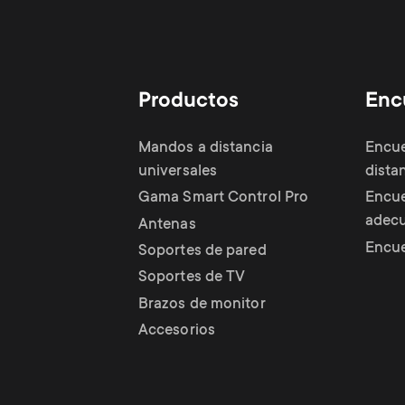
Gaming
Productos
Enc
Mandos a distancia
Encue
universales
dista
Gama Smart Control Pro
Encue
adec
Antenas
Encue
Soportes de pared
Soportes de TV
Brazos de monitor
Accesorios