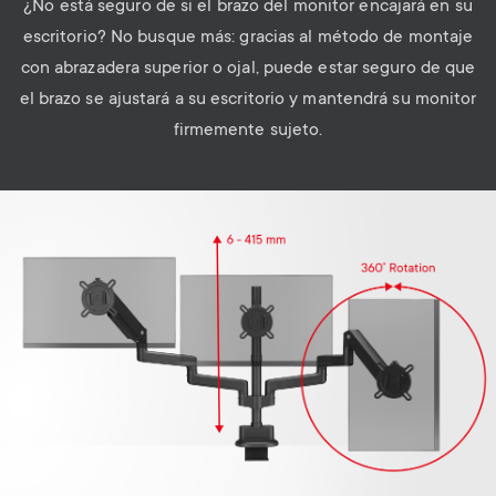
¿No está seguro de si el brazo del monitor encajará en su
escritorio? No busque más: gracias al método de montaje
con abrazadera superior o ojal, puede estar seguro de que
el brazo se ajustará a su escritorio y mantendrá su monitor
firmemente sujeto.
Image