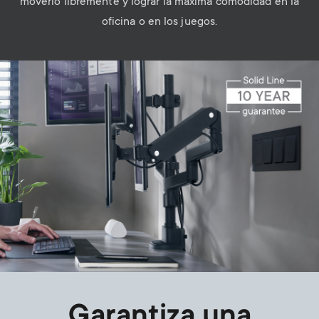
moverlo libremente y lograr la máxima comodidad en la
oficina o en los juegos.
Image
Garantiza una