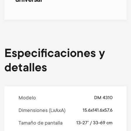
universal
Especificaciones y
detalles
Modelo
DM 4310
Dimensiones (LxAxA)
15.6x141.6x57.6
Tamaño de pantalla
13-27” / 33-69 cm