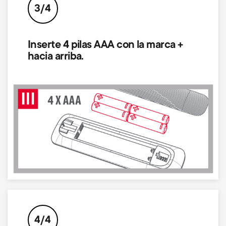
3/4
Inserte 4 pilas AAA con la marca +
hacia arriba.
Image
4/4